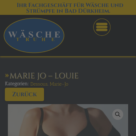
Ihr Fachgeschäft für Wäsche und
Strümpfe in Bad Dürkheim.
MARIE JO – LOUIE
Kategorien:
,
Dessous
Marie-Jo
Zurück