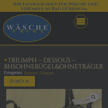
Ihr Fachgeschäft für Wäsche und
Strümpfe in Bad Dürkheim.
TRIUMPH – DESSOUS –
BHSOHNEBÜGEL&OHNETRÄGER
Kategorien:
,
Dessous
Triumph
Zurück