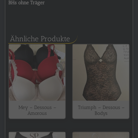
BHs ohne Träger
Ähnliche Produkte
Mey – Dessous –
Triumph – Dessous –
Amorous
Bodys