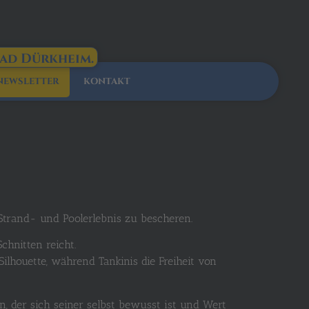
Bad Dürkheim.
NEWSLETTER
KONTAKT
 Strand- und Poolerlebnis zu bescheren.
chnitten reicht.
lhouette, während Tankinis die Freiheit von
, der sich seiner selbst bewusst ist und Wert