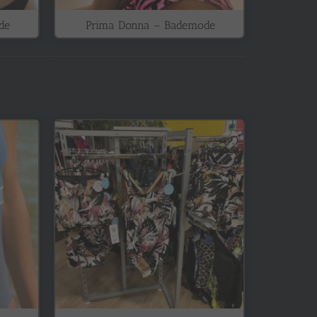
de
Prima Donna – Bademode