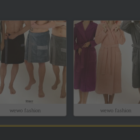
wewo fashion
wewo fashion