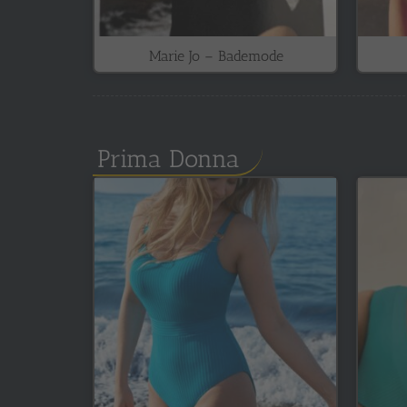
Marie Jo – Bademode
Prima Donna