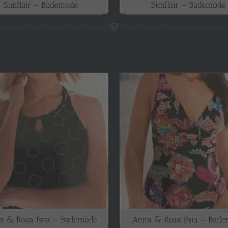
Sunflair – Bademode
Sunflair – Bademode
ta & Rosa Faia – Bademode
Anita & Rosa Faia – Bad