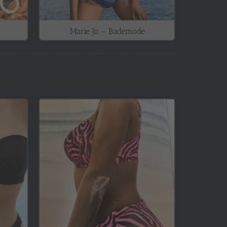
Marie Jo – Bademode