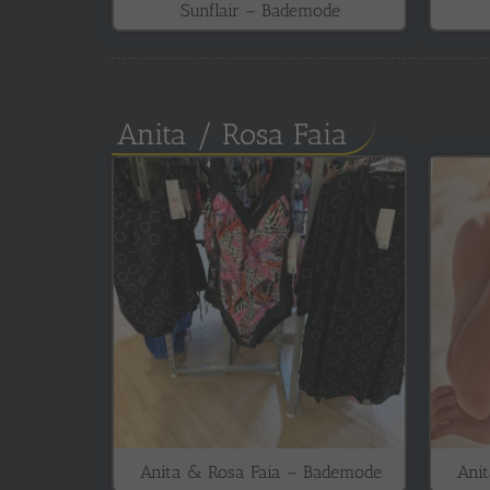
Sunflair – Bademode
Anita / Rosa Faia
Anita & Rosa Faia – Bademode
Ani