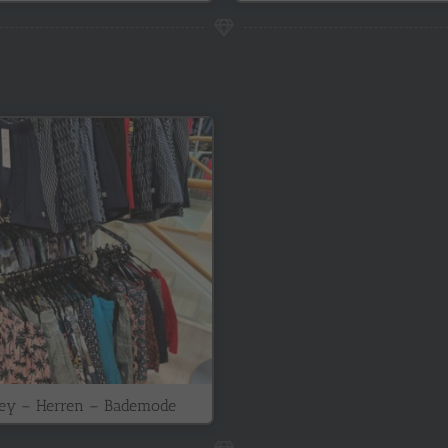
ey – Herren – Bademode