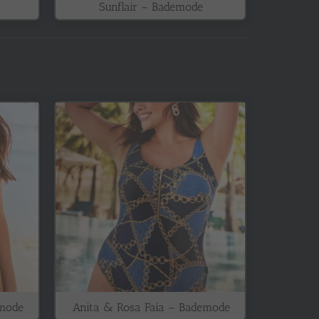
Sunflair – Bademode
emode
Anita & Rosa Faia – Bademode