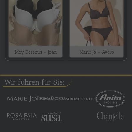
Mey Dessous – Joan
Marie Jo – Avero
Wir führen für Sie: