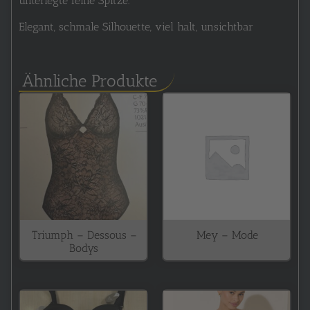
unterlegte feine Spitze.
Elegant, schmale Silhouette, viel halt, unsichtbar
Ähnliche Produkte
Triumph – Dessous –
Mey – Mode
Bodys