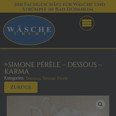
Ihr Fachgeschäft für Wäsche und
Strümpfe in Bad Dürkheim.
SIMONE PÉRÈLE – DESSOUS –
KARMA
Kategorien:
,
Dessous
Simone Pérèle
Zurück