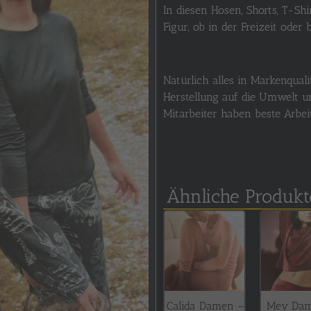
In diesen Hosen, Shorts, T-Sh
Figur, ob in der Freizeit oder 
Natürlich alles in Markenqualit
Herstellung auf die Umwelt un
Mitarbeiter haben beste Arb
Ähnliche Produkt
Calida Damen –
Mey Da