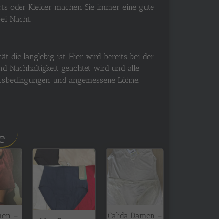
irts oder Kleider machen Sie immer eine gute
bei Nacht.
ät die langlebig ist. Hier wird bereits bei der
d Nachhaltigkeit geachtet wird und alle
eitsbedingungen und angemessene Löhne.
e
men –
Calida Damen –