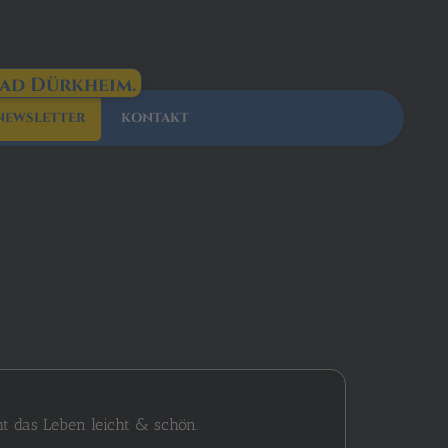
Bad Dürkheim.
NEWSLETTER
KONTAKT
 das Leben leicht & schön.