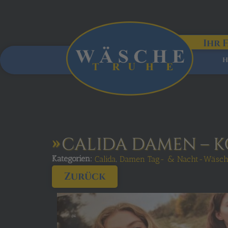
Ihr 
H
CALIDA DAMEN – 
Kategorien:
,
Calida
Damen Tag- & Nacht-Wäsch
Zurück