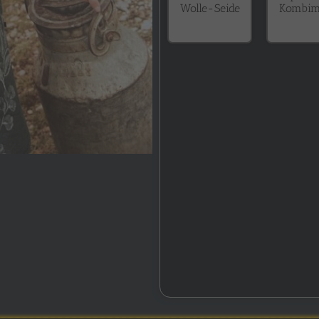
Wolle-Seide
Kombim