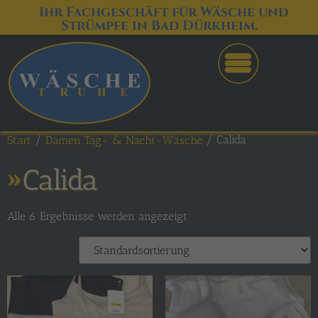
Ihr Fachgeschäft für Wäsche und
Strümpfe in Bad Dürkheim.
/
/ Calida
Start
Damen Tag- & Nacht-Wäsche
Calida
Alle 6 Ergebnisse werden angezeigt