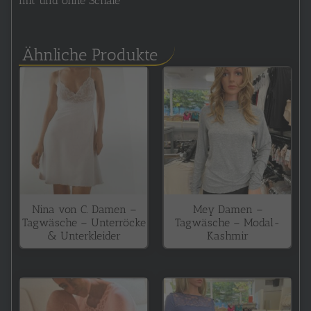
mit und ohne Schale
Ähnliche Produkte
Nina von C. Damen –
Mey Damen –
Tagwäsche – Unterröcke
Tagwäsche – Modal-
& Unterkleider
Kashmir