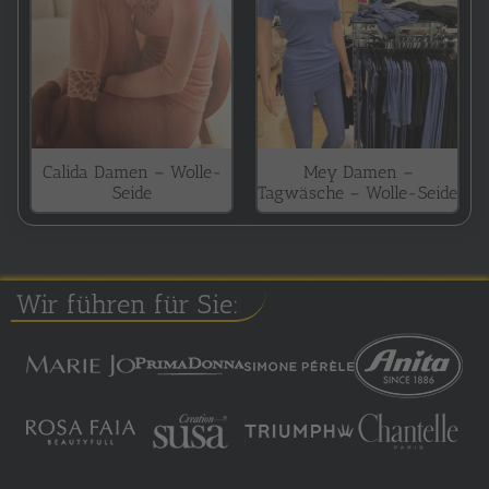
Calida Damen – Wolle-
Mey Damen –
Seide
Tagwäsche – Wolle-Seide
Wir führen für Sie: