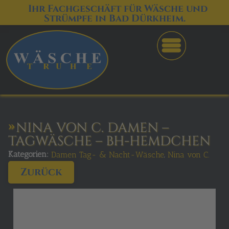
Ihr Fachgeschäft für Wäsche und
Strümpfe in Bad Dürkheim.
NINA VON C. DAMEN –
TAGWÄSCHE – BH-HEMDCHEN
Kategorien:
,
Damen Tag- & Nacht-Wäsche
Nina von C.
Zurück