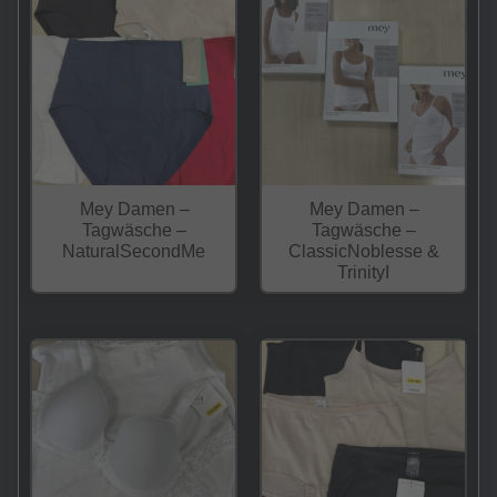
Mey Damen –
Mey Damen –
Tagwäsche –
Tagwäsche –
NaturalSecondMe
ClassicNoblesse &
TrinityI