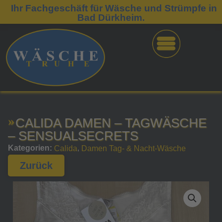
Ihr Fachgeschäft für Wäsche und Strümpfe in
Bad Dürkheim.
CALIDA DAMEN – TAGWÄSCHE
– SENSUALSECRETS
Kategorien:
,
Calida
Damen Tag- & Nacht-Wäsche
Zurück