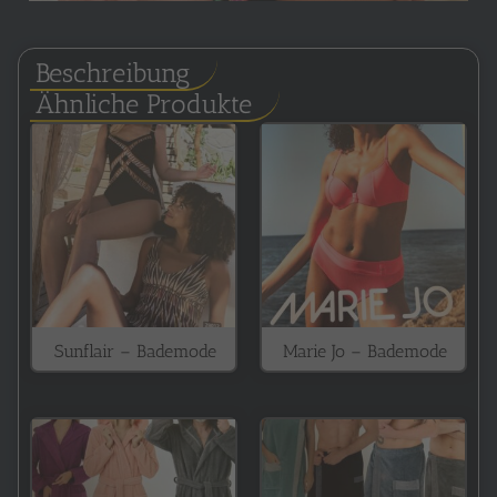
Beschreibung
Ähnliche Produkte
Sunflair – Bademode
Marie Jo – Bademode