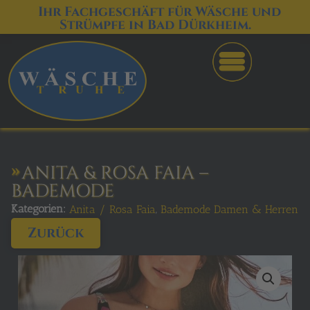
Ihr Fachgeschäft für Wäsche und
Strümpfe in Bad Dürkheim.
ANITA & ROSA FAIA –
BADEMODE
Kategorien:
,
Anita / Rosa Faia
Bademode Damen & Herren
Zurück