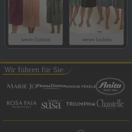
wewo fashion
wewo fashion
Wir führen für Sie: