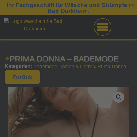
Ihr Fachgeschäft für Wäsche und Strümpfe in
Bad Dürkheim.
PRIMA DONNA – BADEMODE
Kategorien:
,
Bademode Damen & Herren
Prima Donna
Zurück