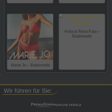
Anita & Rosa Faia –
Bademode
Marie Jo – Bademode
Wir führen für Sie: