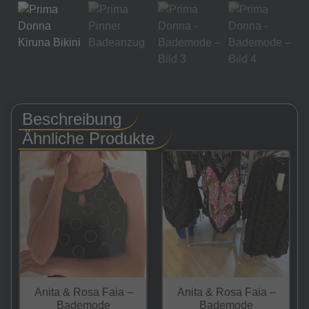
Beschreibung
Ähnliche Produkte
Anita & Rosa Faia –
Anita & Rosa Faia –
Bademode
Bademode