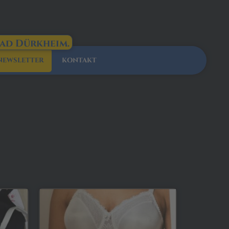
Bad Dürkheim.
NEWSLETTER
KONTAKT