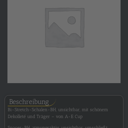
Beschreibung
Bi-Stretch-Schalen-BH, unsichtbar, mit schönem
Dekolleté und Träger – von A-E Cup
Spacer-BH, atmungsaktiv, unsichtbar, umschließt