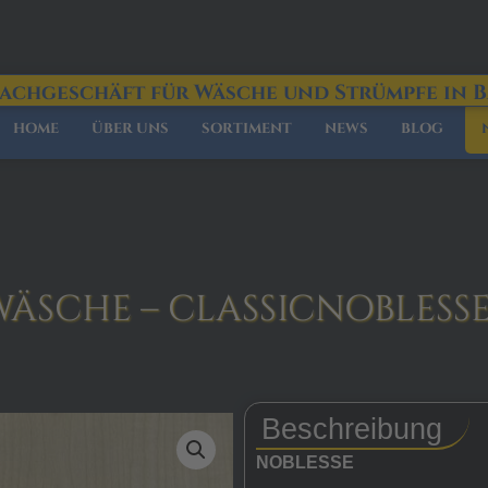
Fachgeschäft für Wäsche und Strümpfe in 
HOME
ÜBER UNS
SORTIMENT
NEWS
BLOG
SCHE – CLASSICNOBLESSE 
Beschreibung
NOBLESSE