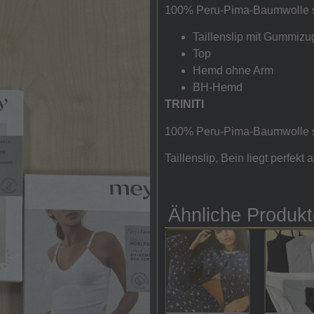
100% Peru-Pima-Baumwolle 
Taillenslip mit Gummizu
Top
Hemd ohne Arm
BH-Hemd
TRINITI
100% Peru-Pima-Baumwolle s
Taillenslip, Bein liegt perfekt
Ähnliche Produkt