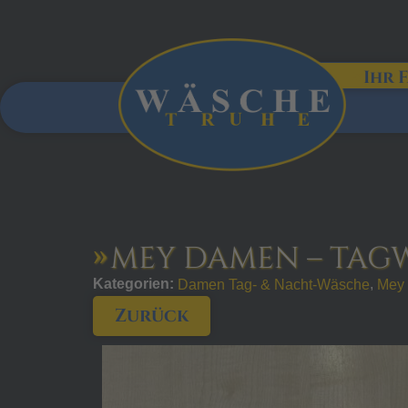
Ihr 
MEY DAMEN – TAGWÄ
Kategorien:
,
Damen Tag- & Nacht-Wäsche
Mey
Zurück