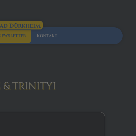
Bad Dürkheim.
NEWSLETTER
KONTAKT
& TRINITYI