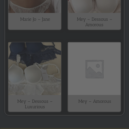
Marie Jo – Jane
Mey – Dessous –
Amorous
Mey – Dessous –
Mey – Amorous
Luxurious