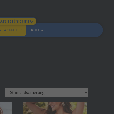
Bad Dürkheim.
NEWSLETTER
KONTAKT