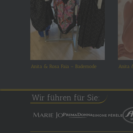
Anita & Rosa Faia – Bademode
Anita 
Wir führen für Sie: