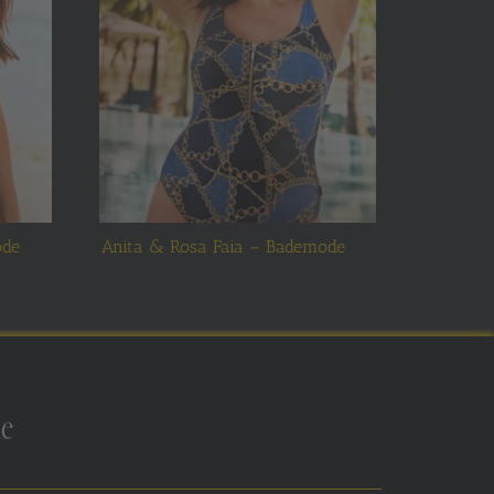
ode
Anita & Rosa Faia – Bademode