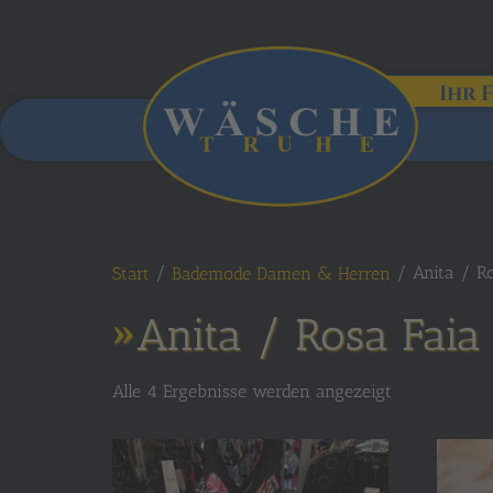
Ihr 
/
/ Anita / Ro
Start
Bademode Damen & Herren
Anita / Rosa Faia
Alle 4 Ergebnisse werden angezeigt