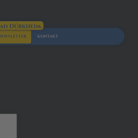
Bad Dürkheim.
NEWSLETTER
KONTAKT