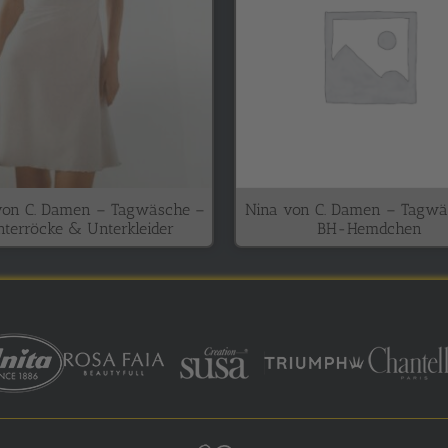
von C. Damen – Tagwäsche –
Nina von C. Damen – Tagwä
terröcke & Unterkleider
BH-Hemdchen