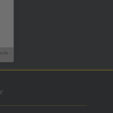
sche –