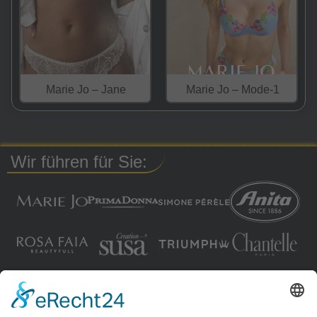
Marie Jo – Jane
Marie Jo – Mode-1
Wir führen für Sie: