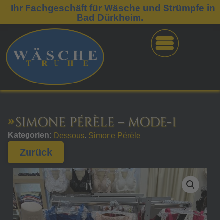
Ihr Fachgeschäft für Wäsche und Strümpfe in
Bad Dürkheim.
SIMONE PÉRÈLE – MODE-1
Kategorien:
,
Dessous
Simone Pérèle
Zurück