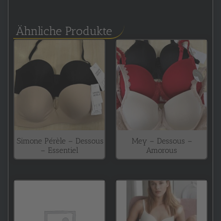
Ähnliche Produkte
Simone Pérèle – Dessous
Mey – Dessous –
– Essentiel
Amorous