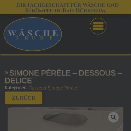
Ihr Fachgeschäft für Wäsche und
Strümpfe in Bad Dürkheim.
SIMONE PÉRÈLE – DESSOUS –
DELICE
Kategorien:
,
Dessous
Simone Pérèle
Zurück