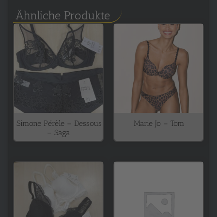
Ähnliche Produkte
Simone Pérèle – Dessous
Marie Jo – Tom
– Saga