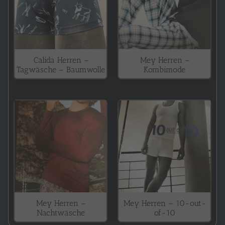
Calida Herren –
Mey Herren –
Tagwäsche – Baumwolle
Kombimode
Mey Herren –
Mey Herren – 10-out-
Nachtwäsche
of-10