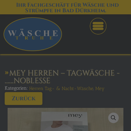
Ihr Fachgeschäft für Wäsche und
Strümpfe in Bad Dürkheim.
MEY HERREN – TAGWÄSCHE -
……NOBLESSE
Kategorien:
,
Herren Tag- & Nacht-Wäsche
Mey
Zurück