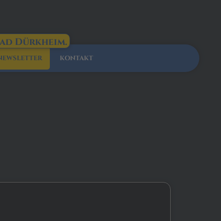
Bad Dürkheim.
NEWSLETTER
KONTAKT