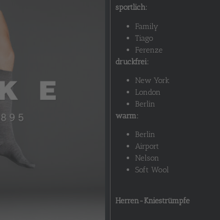
sportlich:
Family
Tiago
Ferenze
druckfrei:
New York
London
Berlin
warm:
Berlin
Airport
Nelson
Soft Wool
Herren-Kniestrümpfe