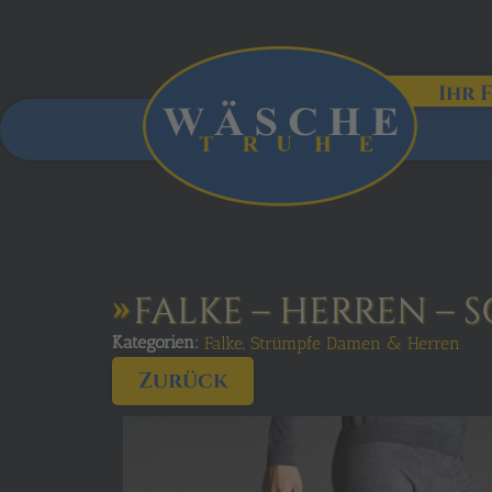
Ihr 
FALKE – HERREN –
Kategorien:
,
Falke
Strümpfe Damen & Herren
Zurück