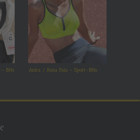
s – BHs
Anita / Rosa Faia – Sport-BHs