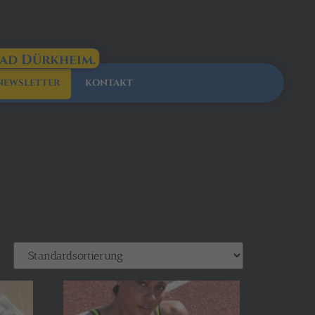
Bad Dürkheim.
NEWSLETTER
KONTAKT