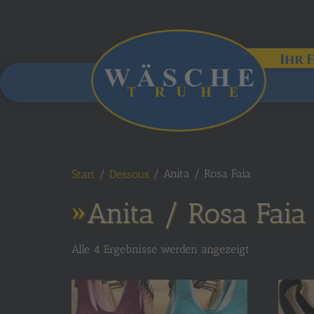
Ihr 
/
/ Anita / Rosa Faia
Start
Dessous
Anita / Rosa Faia
Alle 4 Ergebnisse werden angezeigt