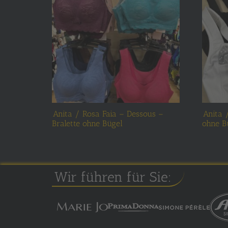
Anita / Rosa Faia – Dessous –
Anita 
Bralette ohne Bügel
ohne B
Wir führen für Sie: