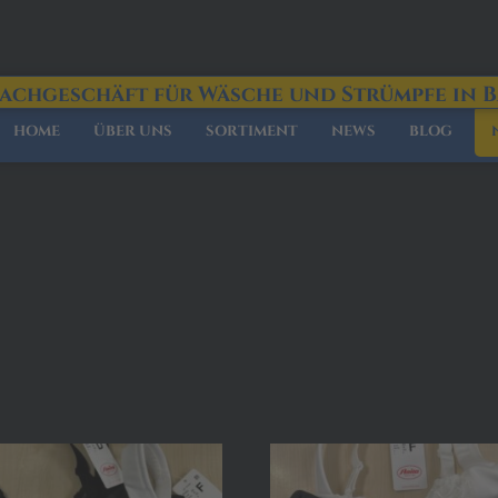
Fachgeschäft für Wäsche und Strümpfe in 
HOME
ÜBER UNS
SORTIMENT
NEWS
BLOG