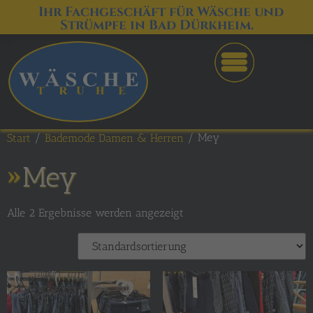
Ihr Fachgeschäft für Wäsche und
Strümpfe in Bad Dürkheim.
/
/ Mey
Start
Bademode Damen & Herren
Mey
Alle 2 Ergebnisse werden angezeigt